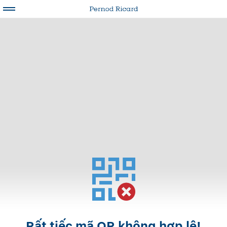
Rất tiếc mã QR không hợp lệ!