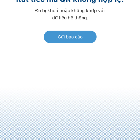
Đã bị khoá hoặc không khớp với
dữ liệu hệ thống.
Gửi báo cáo