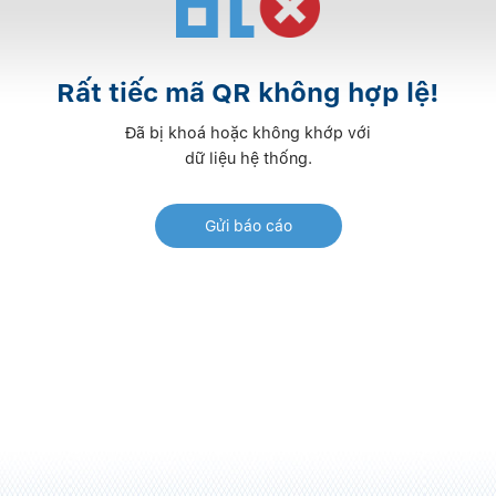
Rất tiếc mã QR không hợp lệ!
Đã bị khoá hoặc không khớp với
dữ liệu hệ thống.
Gửi báo cáo